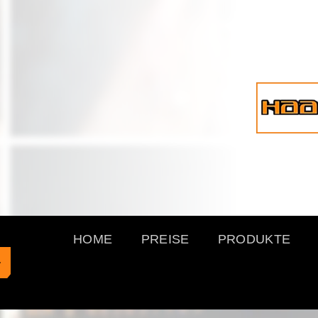
Skip
to
content
HOME
PREISE
PRODUKTE