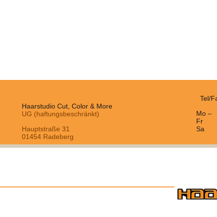
Tel/F
Haarstudio Cut, Color & More
Mo –
UG (haftungsbeschränkt)
Fr
Hauptstraße 31
Sa
01454 Radeberg